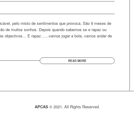
licável, pelo misto de sentimentos que provoca. São 9 meses de
ução de muitos sonhos. Depois quando sabemos se e rapaz ou
mais objectivos… E rapaz……vamos jogar a bola, vamos andar de
READ MORE
APCAS
© 2021. All Rights Reserved.