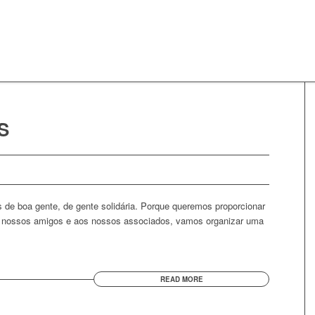
S
e boa gente, de gente solidária. Porque queremos proporcionar
 nossos amigos e aos nossos associados, vamos organizar uma
READ MORE