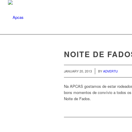
NOITE DE FADO
/
JANUARY 20, 2013
BY
ADVERTU
Na APCAS gostamos de estar rodeados d
bons momentos de convívio a todos os
Noite de Fados.