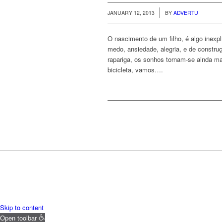
/
JANUARY 12, 2013
BY
ADVERTU
O nascimento de um filho, é algo inexp
medo, ansiedade, alegria, e de constr
rapariga, os sonhos tornam-se ainda 
bicicleta, vamos….
Skip to content
Open toolbar