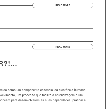
READ MORE
READ MORE
R?!…
hecido como um componente essencial da existência humana,
volvimento, um processo que facilita a aprendizagem e um
brincam para desenvolverem as suas capacidades, praticar a