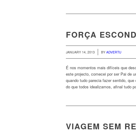
FORÇA ESCOND
/
JANUARY 14, 2013
BY
ADVERTU
É nos momentos mais difíceis que desc
este projecto, comecei por ser Pai de 
quando tudo parecia fazer sentido, que
do que todos idealizamos, afinal tudo p
VIAGEM SEM R