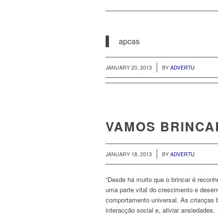
apcas
/
JANUARY 20, 2013
BY
ADVERTU
VAMOS BRINCA
/
JANUARY 18, 2013
BY
ADVERTU
“Desde há muito que o brincar é recon
uma parte vital do crescimento e desen
comportamento universal. As crianças 
interacção social e, aliviar ansiedades.