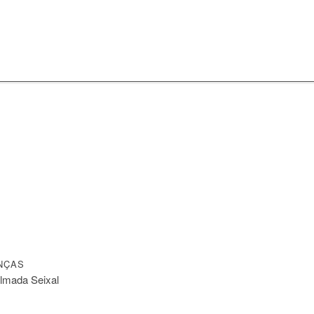
NÇAS
Almada Seixal