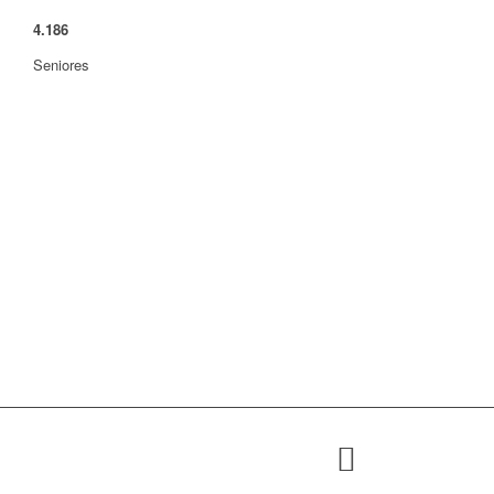
4
.
186
Seniores