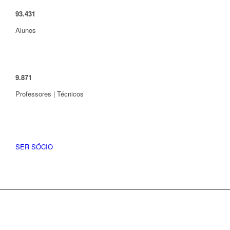
93
.
431
Alunos
9
.
871
Professores | Técnicos
SER SÓCIO