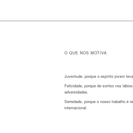
O QUE NOS MOTIVA
Juventude, porque o espírito jovem lev
Felicidade, porque de sorriso nos lábio
adversidades.
Seriedade, porque o nosso trabalho é re
internacional.