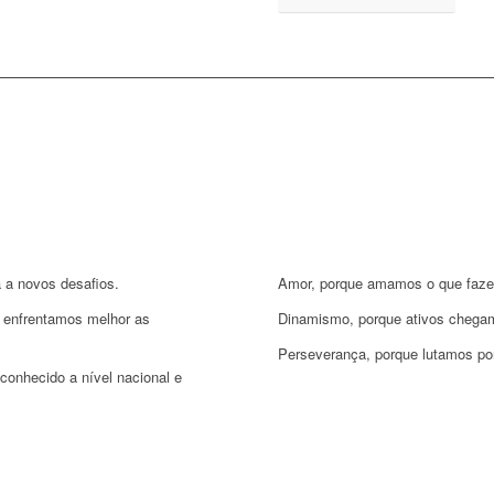
a a novos desafios.
Amor, porque amamos o que faz
s enfrentamos melhor as
Dinamismo, porque ativos chega
Perseverança, porque lutamos por
conhecido a nível nacional e