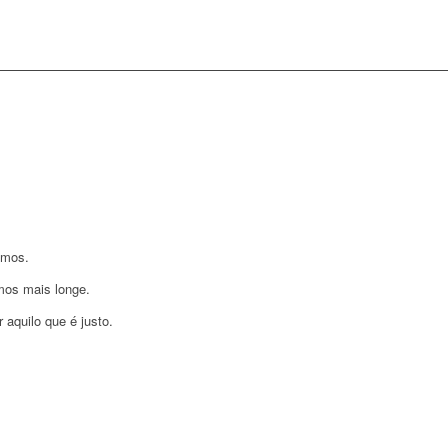
emos.
mos mais longe.
 aquilo que é justo.