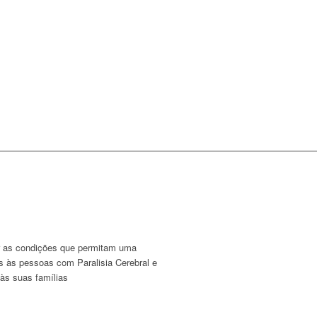
 as condições que permitam uma
es às pessoas com Paralisia Cerebral e
às suas famílias