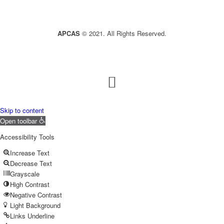
APCAS
© 2021. All Rights Reserved.
Skip to content
Open toolbar
Accessibility Tools
Increase Text
Decrease Text
Grayscale
High Contrast
Negative Contrast
Light Background
Links Underline