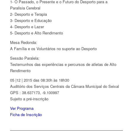
1- O Passado, o Presente e o Futuro do Desporto para a
Paralisia Cerebral
2- Desporto e Terapia
3- Desporto e Educação
4- Desporto e Lazer
5- Desporto e Alto Rendimento
Mesa Redonda:
A Família e os Voluntários no suporte ao Desporto
Sessão Paralela:
Testemunhos das experiências e percursos de atletas de Alto
Rendimento
05 |12 | 2015 das 08:30h às 18h30
Auditório dos Serviços Centrais da Câmara Municipal do Seixal
GPS : 38.637173, -9.100997
Sujeito a pré-inscrição
Ver Programa
Ficha de Inscrição