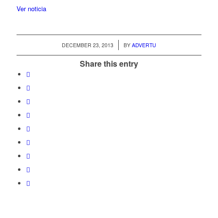
Ver noticia
/
DECEMBER 23, 2013
BY
ADVERTU
Share this entry