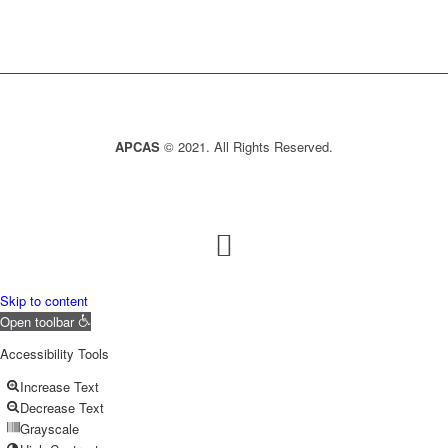
APCAS
© 2021. All Rights Reserved.
Skip to content
Open toolbar
Accessibility Tools
Increase Text
Decrease Text
Grayscale