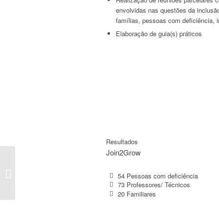
envolvidas nas questões da inclusã
famílias, pessoas com deficiência, i
Elaboração de guia(s) práticos
Resultados
Join2Grow
Grow4You
54 Pessoas com deficiência
73 Professores/ Técnicos
20 Familiares