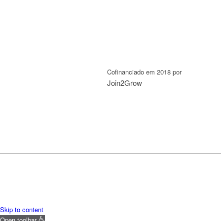
Cofinanciado em 2018 por
Join2Grow
Skip to content
Open toolbar