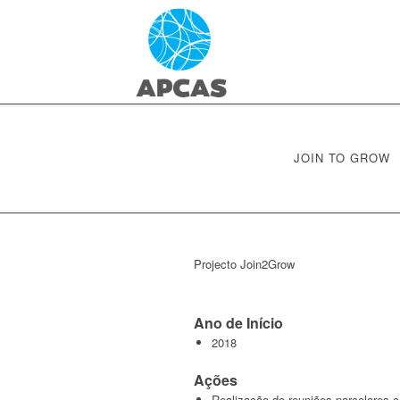
JOIN TO GROW
Projecto Join2Grow
Ano de Início
2018
Ações
Realização de reuniões parcelares c