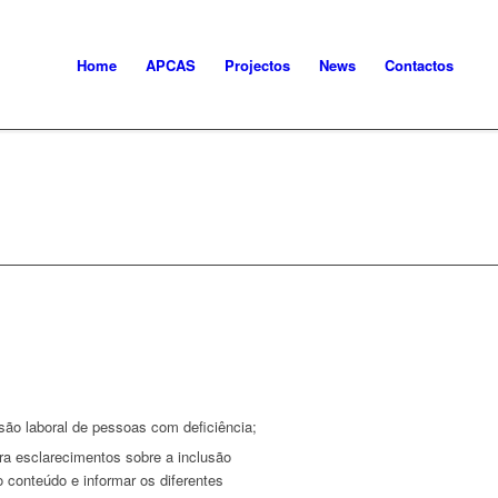
Home
APCAS
Projectos
News
Contactos
são laboral de pessoas com deficiência;
ra esclarecimentos sobre a inclusão
 o conteúdo e informar os diferentes