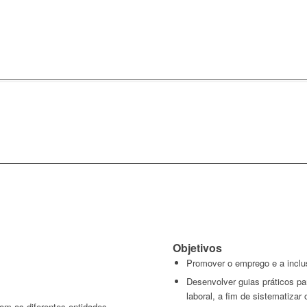
Objetivos
Promover o emprego e a inclu
Desenvolver guias práticos pa
laboral, a fim de sistematizar
om as diferentes entidades